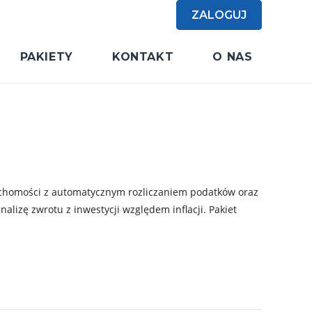
ZALOGUJ
PAKIETY
KONTAKT
O NAS
uchomości z automatycznym rozliczaniem podatków oraz
izę zwrotu z inwestycji względem inflacji. Pakiet