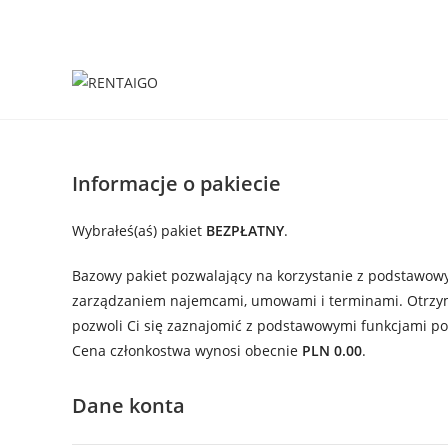
Informacje o pakiecie
Wybrałeś(aś) pakiet
BEZPŁATNY
.
Bazowy pakiet pozwalający na korzystanie z podstawow
zarządzaniem najemcami, umowami i terminami. Otrzymas
pozwoli Ci się zaznajomić z podstawowymi funkcjami po
Cena członkostwa wynosi obecnie
PLN 0.00
.
Dane konta