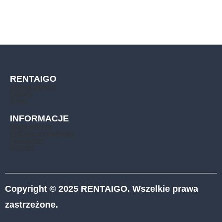
RENTAIGO
Strona główna
Pakiety
O nas
INFORMACJE
Mapa witryny
Polityka prywatności
Regulamin
Kontakt
Copyright © 2025 RENTAIGO. Wszelkie prawa
zastrzeżone.