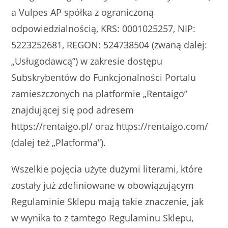
a Vulpes AP spółka z ograniczoną
odpowiedzialnością, KRS: 0001025257, NIP:
5223252681, REGON: 524738504 (zwaną dalej:
„Usługodawcą”) w zakresie dostępu
Subskrybentów do Funkcjonalności Portalu
zamieszczonych na platformie „Rentaigo”
znajdującej się pod adresem
https://rentaigo.pl/ oraz https://rentaigo.com/
(dalej też „Platforma”).
Wszelkie pojęcia użyte dużymi literami, które
zostały już zdefiniowane w obowiązującym
Regulaminie Sklepu mają takie znaczenie, jak
w wynika to z tamtego Regulaminu Sklepu,