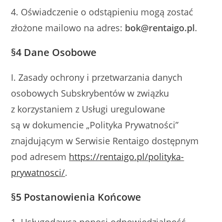
4. Oświadczenie o odstąpieniu mogą zostać
złożone mailowo na adres:
bok@rentaigo.pl
.
§4
Dane Osobowe
I. Zasady ochrony i przetwarzania danych
osobowych Subskrybentów w związku
z korzystaniem z Usługi uregulowane
są w dokumencie „Polityka Prywatności”
znajdującym w Serwisie Rentaigo dostępnym
pod adresem
https://rentaigo.pl/polityka-
prywatnosci/
.
§5
Postanowienia Końcowe