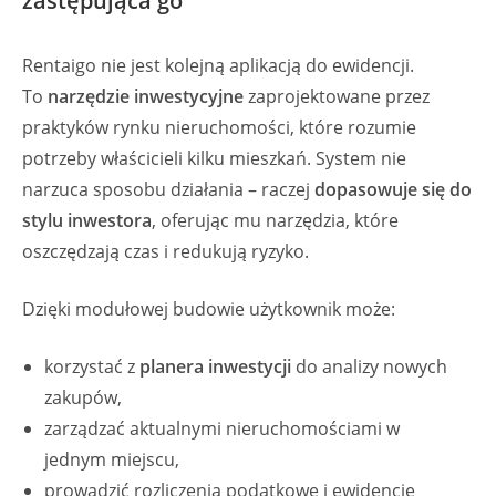
zastępująca go
Rentaigo nie jest kolejną aplikacją do ewidencji.
To
narzędzie inwestycyjne
zaprojektowane przez
praktyków rynku nieruchomości, które rozumie
potrzeby właścicieli kilku mieszkań. System nie
narzuca sposobu działania – raczej
dopasowuje się do
stylu inwestora
, oferując mu narzędzia, które
oszczędzają czas i redukują ryzyko.
Dzięki modułowej budowie użytkownik może:
korzystać z
planera inwestycji
do analizy nowych
zakupów,
zarządzać aktualnymi nieruchomościami w
jednym miejscu,
prowadzić rozliczenia podatkowe i ewidencję