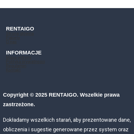
RENTAIGO
Strona główna
Pakiety
O nas
INFORMACJE
Mapa witryny
Polityka prywatności
Regulamin
Kontakt
Copyright © 2025 RENTAIGO. Wszelkie prawa
zastrzeżone.
Dokładamy wszelkich starań, aby prezentowane dane,
obliczenia i sugestie generowane przez system oraz